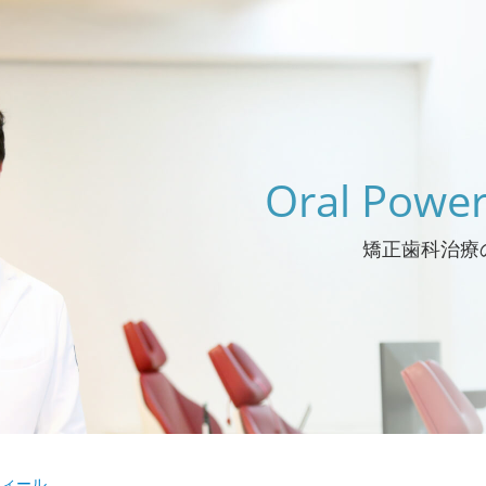
Oral Powe
矯正歯科治療
フィール