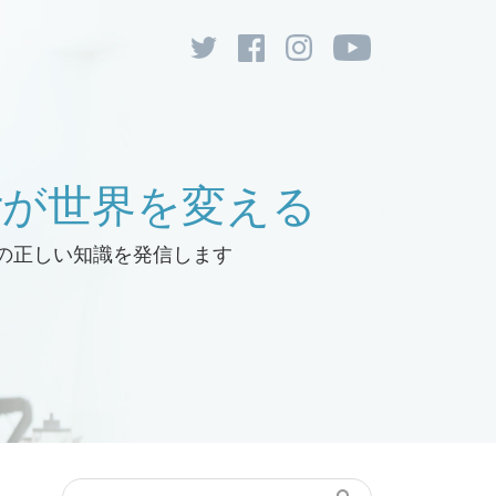
rが
世界を変える
の正しい
知識を発信します