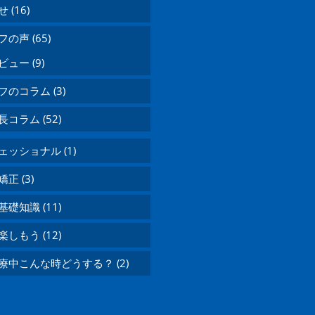
 (16)
の声 (65)
ュー (9)
のコラム (3)
コラム (52)
ッショナル (1)
正 (3)
礎知識 (11)
しもう (12)
療中こんな時どうする？ (2)