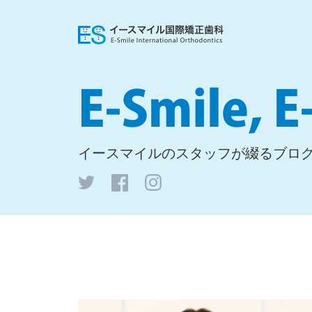
イースマイルの
スタッフが綴るブロ