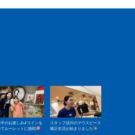
正中のお楽しみ♪コインを
スタッフ須川のマウスピース
めてルーレットに挑戦
矯正生活が始まりました