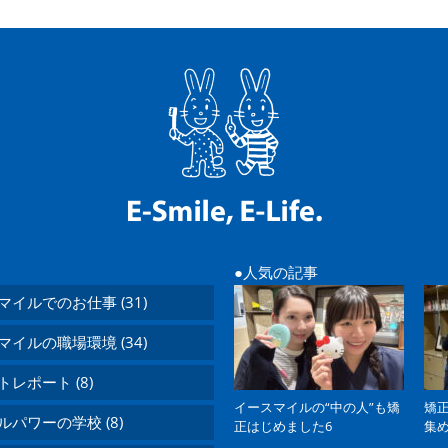
人気の記事
マイルでのお仕事 (31)
マイルの職場環境 (34)
レポート (8)
イースマイルの“中の人”も矯
矯
ルパワーの学校 (8)
正はじめました6
集