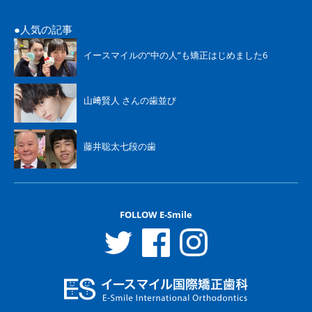
人気の記事
イースマイルの“中の人”も矯正はじめました6
山﨑賢人 さんの歯並び
藤井聡太七段の歯
FOLLOW E-Smile