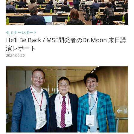
セミナーレポート
He’ll Be Back / MSE開発者のDr.Moon 来日講
演レポート
2024.09.29