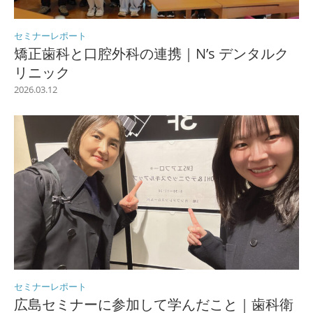
セミナーレポート
矯正歯科と口腔外科の連携｜N’s デンタルク
リニック
2026.03.12
セミナーレポート
広島セミナーに参加して学んだこと｜歯科衛