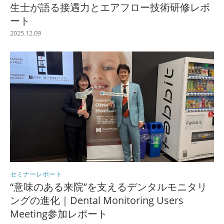
生士が語る接遇力とエアフロー技術研修レポ
ート
2025.12.09
セミナーレポート
“意味のある来院”を支えるデンタルモニタリ
ングの進化｜Dental Monitoring Users
Meeting参加レポート