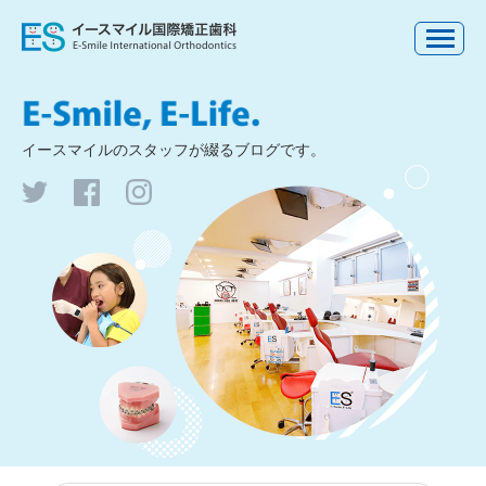
イースマイルの
スタッフが綴るブログです。