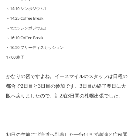
～14:10
シンポジウム1
～14:25
Coffee Break
～15:55
シンポジウム2
～16:10
Coffee Break
～16:50
フリーディスカッション
17:00
終了
かなりの密ですよね。
イースマイルのスタッフは日程の
都合で2日目と3日目の参加です。
3日目の終了翌日に大
阪へ戻りましたので、計2泊3日間の札幌出張でした。
初日の午前に北海道へ到着した一行はまず講演と症例閲