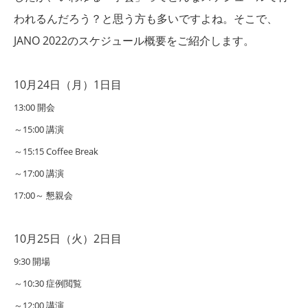
われるんだろう？と
思う方も多いですよね。
そこで、
JANO 2022のスケジュール概要をご紹介します。
10月24日（月）1日目
13:00
開会
～15:00
講演
～15:15
Coffee Break
～17:00
講演
17:00～
懇親会
10月25日（火）2日目
9:30
開場
～10:30
症例閲覧
～12:00
講演