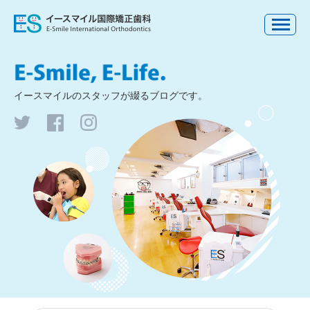
イースマイルの
スタッフが綴るブログです。