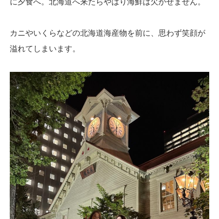
に夕食へ。
北海道へ来たらやはり海鮮は欠かせません。
カニやいくらなどの北海道海産物を前に、思わず笑顔が
溢れてしまいます。