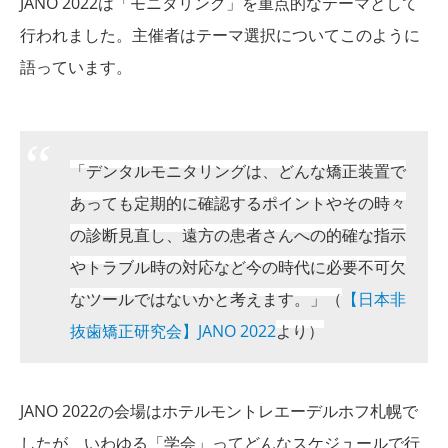
JANO 2022は「モニタリング」を重点的なテーマとして
行われました。主催者はテーマ選択についてこのように
語っています。
「デンタルモニタリングは、どんな矯正装置で
あっても定期的に確認するポイントやその時々
の診断見直し、遠方の患者さんへの的確な指示
やトラブル時の対応など今の時代に必要不可欠
なツールではないかと考えます。」（
【日本非
抜歯矯正研究会】JANO 2022
より）
JANO 2022の会場はホテルモントレエーデルホフ札幌で
したが、いわゆる「学会」ってどんなスケジュールで行