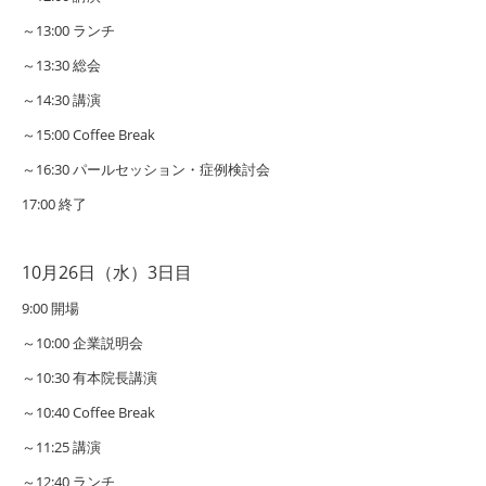
～13:00
ランチ
～13:30
総会
～14:30
講演
～15:00
Coffee Break
～16:30
パールセッション・症例検討会
17:00
終了
10月26日（水）3日目
9:00
開場
～10:00
企業説明会
～10:30
有本院長講演
～10:40
Coffee Break
～11:25
講演
～12:40
ランチ