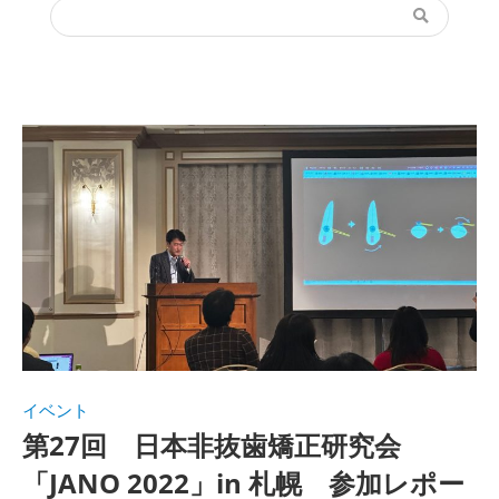
イベント
第27回 日本非抜歯矯正研究会
「JANO 2022」in 札幌 参加レポー