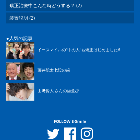
矯正治療中こんな時どうする？ (2)
装置説明 (2)
人気の記事
イースマイルの“中の人”も矯正はじめました6
藤井聡太七段の歯
山﨑賢人 さんの歯並び
FOLLOW E-Smile