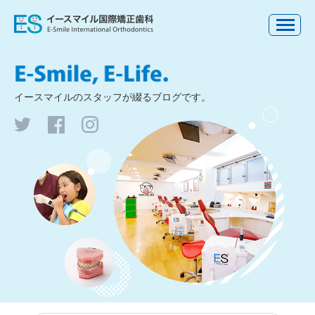
イースマイルの
スタッフが綴るブログです。