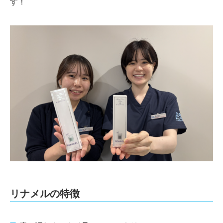
す！
リナメルの特徴