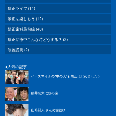
矯正ライフ (11)
矯正を楽しもう (12)
矯正歯科最前線 (40)
矯正治療中こんな時どうする？ (2)
装置説明 (2)
人気の記事
イースマイルの“中の人”も矯正はじめました6
藤井聡太七段の歯
山﨑賢人 さんの歯並び