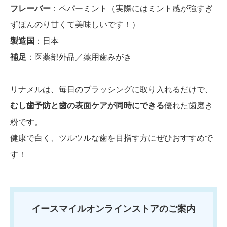
フレーバー
：ペパーミント（実際にはミント感が強すぎ
ずほんのり甘くて美味しいです！）
製造国
：日本
補足
：医薬部外品／薬用歯みがき
リナメルは、毎日のブラッシングに取り入れるだけで、
むし歯予防と歯の表面ケアが同時にできる
優れた歯磨き
粉です。
健康で白く、ツルツルな歯を目指す方にぜひおすすめで
す！
イースマイルオンラインストアのご案内