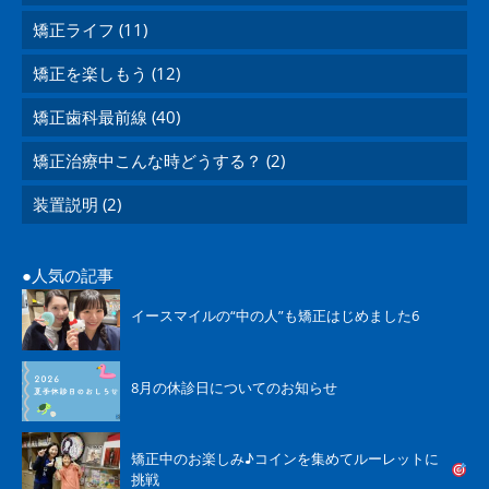
矯正ライフ (11)
矯正を楽しもう (12)
矯正歯科最前線 (40)
矯正治療中こんな時どうする？ (2)
装置説明 (2)
人気の記事
イースマイルの“中の人”も矯正はじめました6
8月の休診日についてのお知らせ
矯正中のお楽しみ♪コインを集めてルーレットに
挑戦