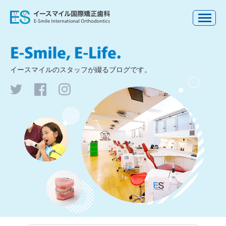
イースマイルの
スタッフが綴るブログです。