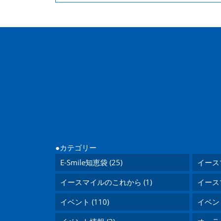
カテゴリー
E-Smile知恵袋 (25)
イース
イースマイルのこれから (1)
イース
イベント (110)
イベント