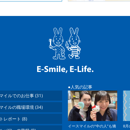
人気の記事
マイルでのお仕事 (31)
マイルの職場環境 (34)
レポート (8)
イースマイルの“中の人”も矯
8