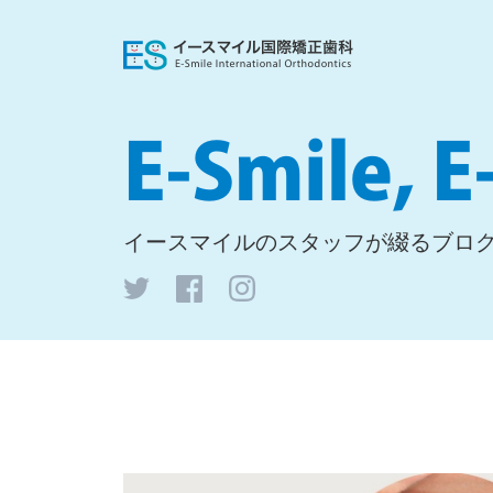
イースマイルの
スタッフが綴るブロ