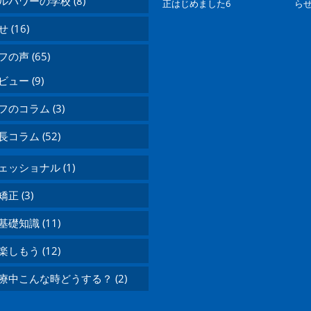
ルパワーの学校 (8)
正はじめました6
ら
 (16)
の声 (65)
ュー (9)
のコラム (3)
コラム (52)
ッショナル (1)
正 (3)
礎知識 (11)
しもう (12)
療中こんな時どうする？ (2)