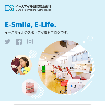
イースマイルの
スタッフが綴るブログです。