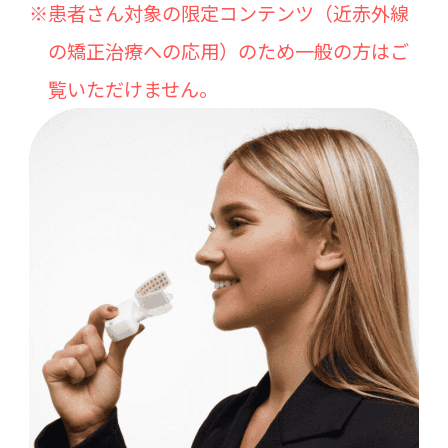
※患者さん対象の限定コンテンツ（近赤外線
の矯正治療への応用）のため一般の方はご
覧いただけません。