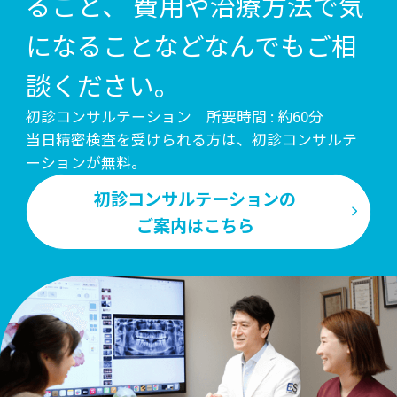
ること、
費用や治療方法で気
になることなどなんでもご相
談ください。
初診コンサルテーション 所要時間 : 約60分
当日精密検査を受けられる方は、初診コンサルテ
ーションが無料。
初診コンサルテーションの
ご案内はこちら