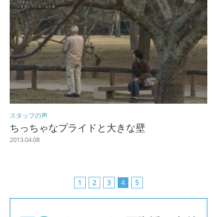
スタッフの声
ちっちゃなプライドと大きな壁
2013.04.08
1
2
3
4
5