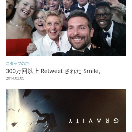
スタッフの声
300万回以上 Retweet された Smile。
2014.03.05