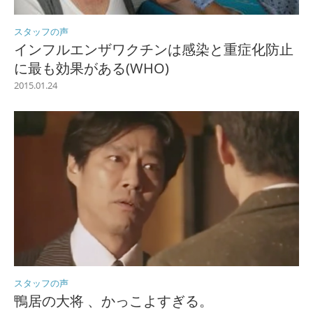
スタッフの声
インフルエンザワクチンは感染と重症化防止
に最も効果がある(WHO)
2015.01.24
スタッフの声
鴨居の大将 、かっこよすぎる。