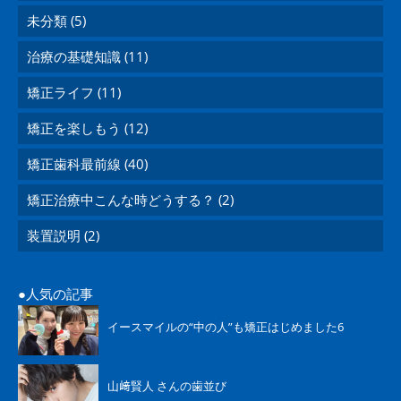
未分類 (5)
治療の基礎知識 (11)
矯正ライフ (11)
矯正を楽しもう (12)
矯正歯科最前線 (40)
矯正治療中こんな時どうする？ (2)
装置説明 (2)
人気の記事
イースマイルの“中の人”も矯正はじめました6
山﨑賢人 さんの歯並び