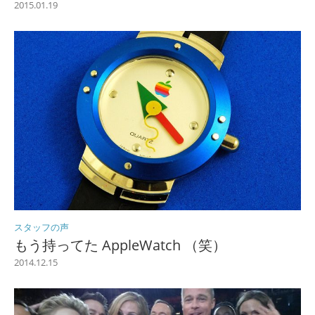
2015.01.19
スタッフの声
もう持ってた AppleWatch （笑）
2014.12.15