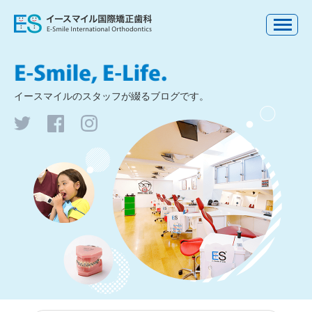
イースマイルの
スタッフが綴るブログです。