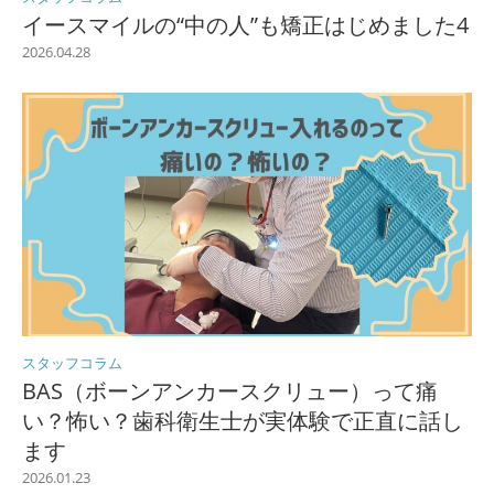
イースマイルの“中の人”も矯正はじめました4
2026.04.28
スタッフコラム
BAS（ボーンアンカースクリュー）って痛
い？怖い？歯科衛生士が実体験で正直に話し
ます
2026.01.23