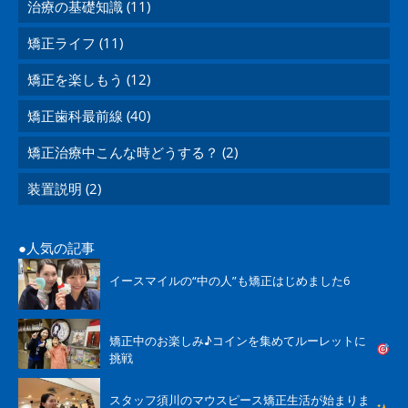
治療の基礎知識 (11)
矯正ライフ (11)
矯正を楽しもう (12)
矯正歯科最前線 (40)
矯正治療中こんな時どうする？ (2)
装置説明 (2)
人気の記事
イースマイルの“中の人”も矯正はじめました6
矯正中のお楽しみ♪コインを集めてルーレットに
挑戦
スタッフ須川のマウスピース矯正生活が始まりま