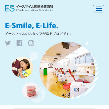
イースマイルの
スタッフが綴るブログです。