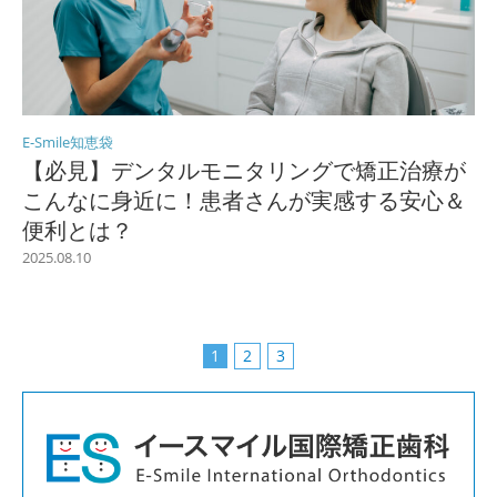
E-Smile知恵袋
【必見】デンタルモニタリングで矯正治療が
こんなに身近に！患者さんが実感する安心＆
便利とは？
2025.08.10
1
2
3