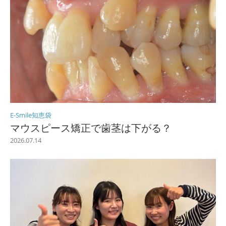
E-Smile知恵袋
マウスピース矯正で歯茎は下がる？
2026.07.14