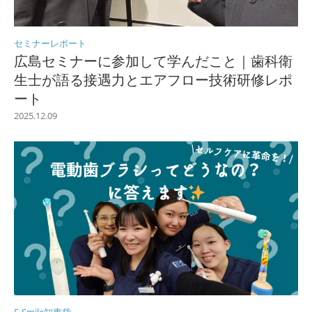
セミナーレポート
広島セミナーに参加して学んだこと｜歯科衛
生士が語る接遇力とエアフロー技術研修レポ
ート
2025.12.09