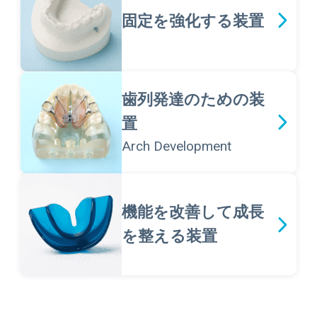
固定を強化する装置
歯列発達のための装
置
Arch Development
機能を改善して成長
を整える装置