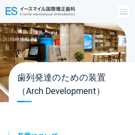
歯列発達のための装置
（Arch Development）