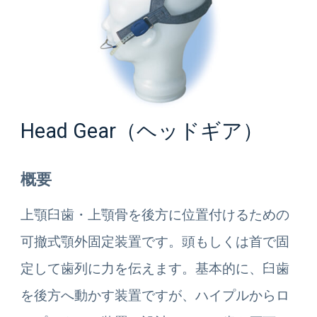
Head Gear（ヘッドギア）
概要
上顎臼歯・上顎骨を後方に位置付けるための
可撤式顎外固定装置です。頭もしくは首で固
定して歯列に力を伝えます。基本的に、臼歯
を後方へ動かす装置ですが、ハイプルからロ