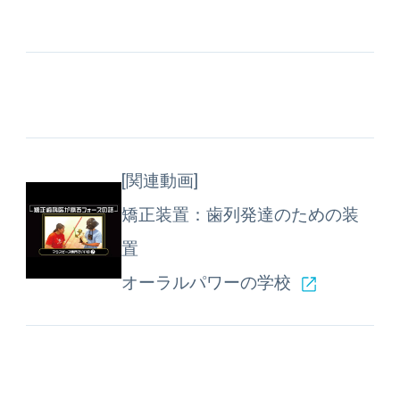
[関連動画]
矯正装置：歯列発達のための装
置
オーラルパワーの学校