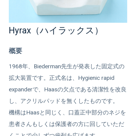
Hyrax（ハイラックス）
概要
1968年、Biederman先生が発表した固定式の
拡大装置です。正式名は、Hygienic rapid
expanderで、Haasの欠点である清潔性を改良
し、アクリルパッドを無くしたものです。
機構はHaasと同じく、口蓋正中部分のネジを
患者さんもしくは保護者の方に回していただ
くことで少しずつ歯列を広げます。