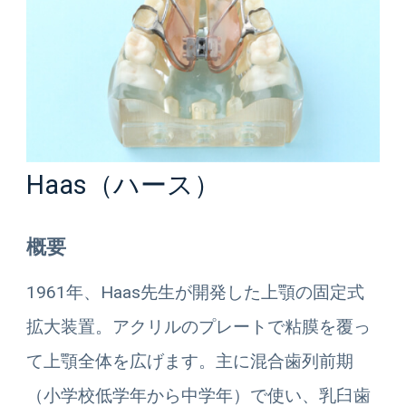
Haas（ハース）
概要
1961年、Haas先生が開発した上顎の固定式
拡大装置。アクリルのプレートで粘膜を覆っ
て上顎全体を広げます。主に混合歯列前期
（小学校低学年から中学年）で使い、乳臼歯